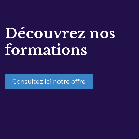
Découvrez nos
formations
Consultez ici notre offre