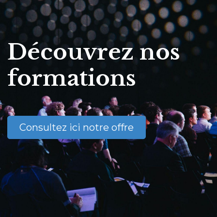
Découvrez nos
formations
Consultez ici notre offre