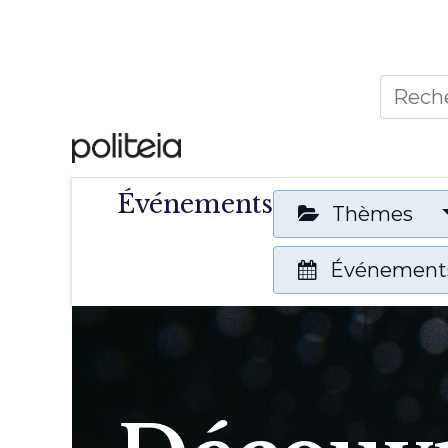
Accueil
Thèmes
Publ
Événements
Thèmes
Événements