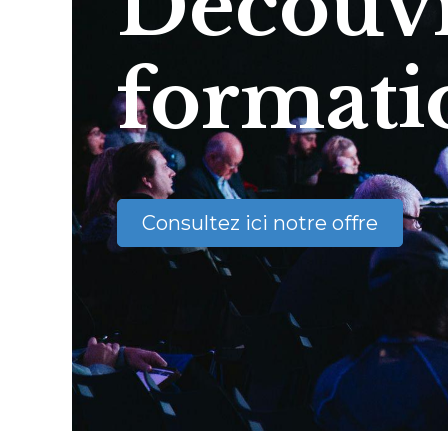
Découvr
formati
Consultez ici notre offre