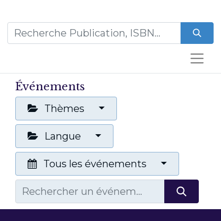
Événements
Thèmes
Langue
Tous les événements