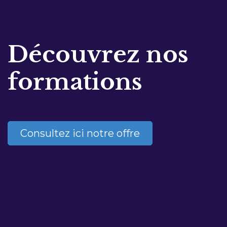
Découvrez nos
formations
Consultez ici notre offre