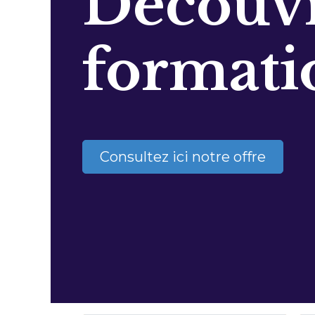
Découvr
formati
Consultez ici notre offre