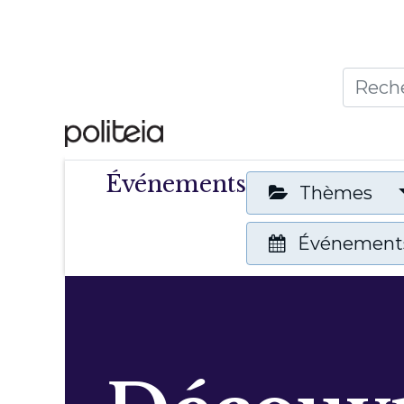
Accueil
Thèmes
Publ
Événements
Thèmes
Événements