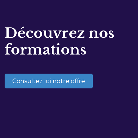
Découvrez nos
formations
Consultez ici notre offre