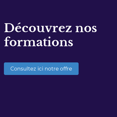
Découvrez nos
formations
Consultez ici notre offre