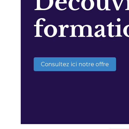
Découvr
formati
Consultez ici notre offre