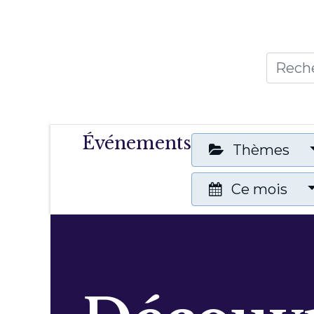
Accueil
Thèmes
Publicat
Événements
Thèmes
Ce mois