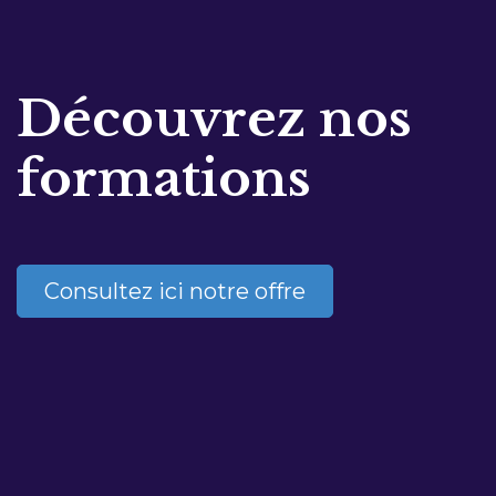
Découvrez nos
formations
Consultez ici notre offre