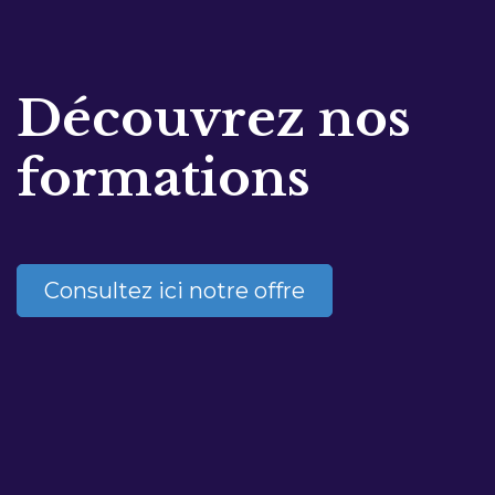
Découvrez nos
formations
Consultez ici notre offre