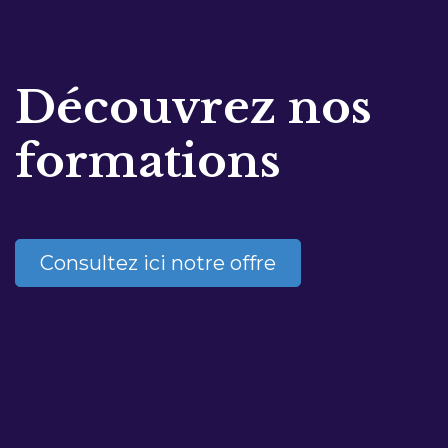
Découvrez nos
formations
Consultez ici notre offre