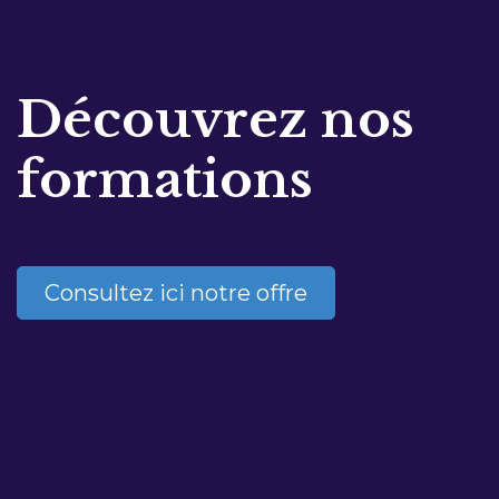
Découvrez nos
formations
Consultez ici notre offre