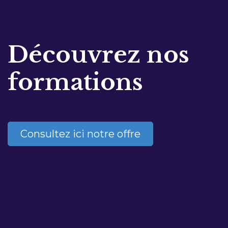
Découvrez nos
formations
Consultez ici notre offre