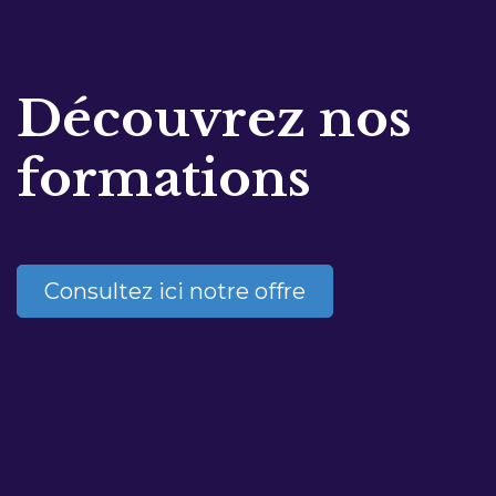
Découvrez nos
formations
Consultez ici notre offre