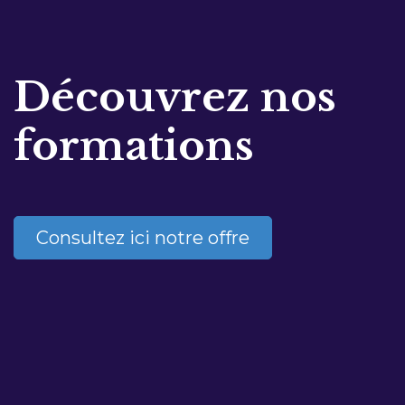
Découvrez nos
formations
Consultez ici notre offre