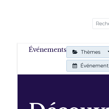
Accueil
Thèmes
Publicat
Événements
Thèmes
Événements