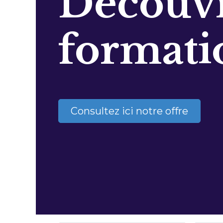
Découvr
formati
Consultez ici notre offre