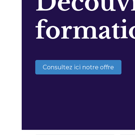
Découvr
formati
Consultez ici notre offre