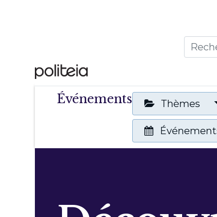
Accueil
Thèmes
Publ
Événements
Thèmes
Événements