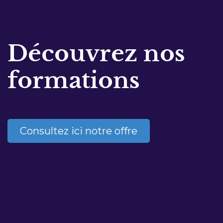
Découvrez nos
formations
Consultez ici notre offre