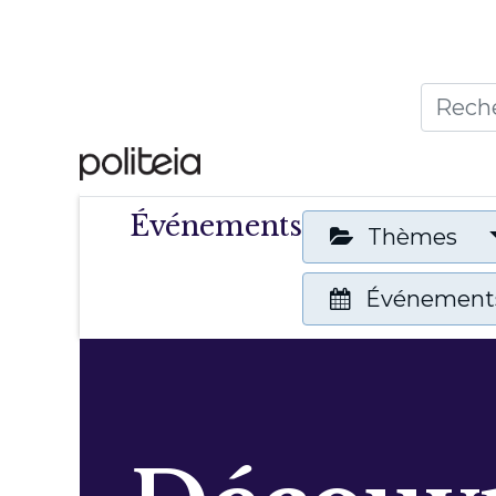
Accueil
Thèmes
Publ
Événements
Thèmes
Événements