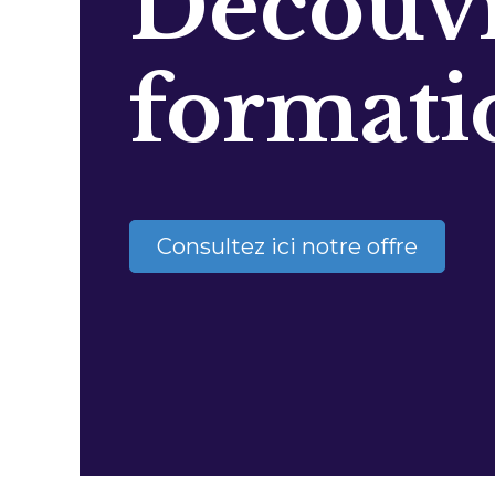
Découvr
formati
Consultez ici notre offre