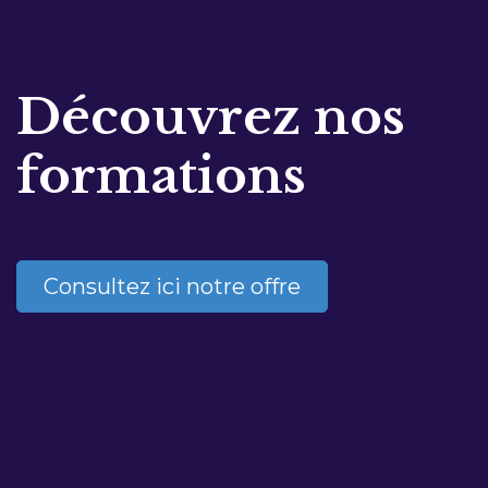
Découvrez nos
formations
Consultez ici notre offre