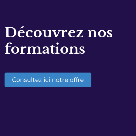
Découvrez nos
formations
Consultez ici notre offre