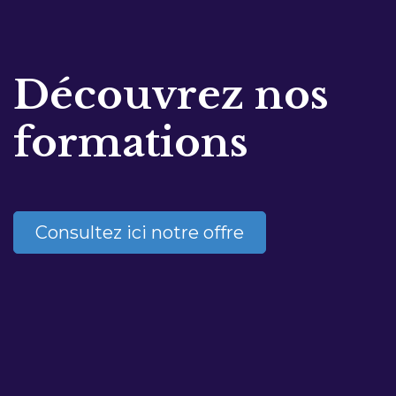
Découvrez nos
formations
Consultez ici notre offre