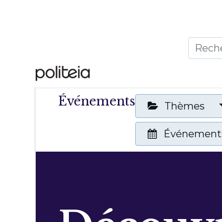
Accueil
Thèmes
Publ
Événements
Thèmes
Événements