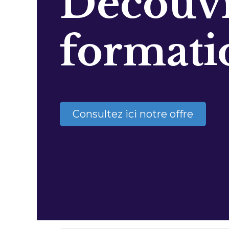
Découvr
formati
Consultez ici notre offre