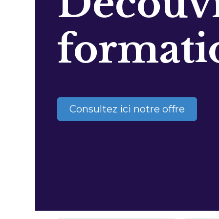
Découvr
formati
Consultez ici notre offre