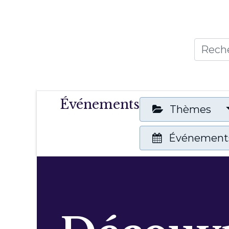
Accueil
Thèmes
Publicat
Événements
Thèmes
Événements