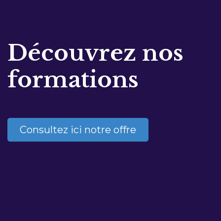
Découvrez nos
formations
Consultez ici notre offre