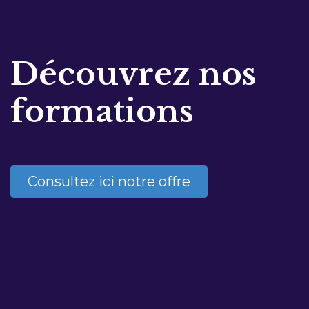
Découvrez nos
formations
Consultez ici notre offre