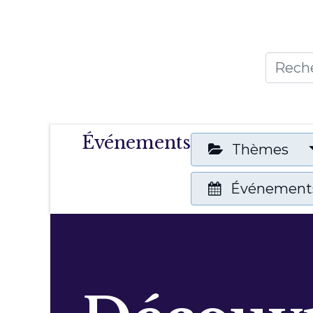
Accueil
Thèmes
Publicat
Événements
Thèmes
Événements