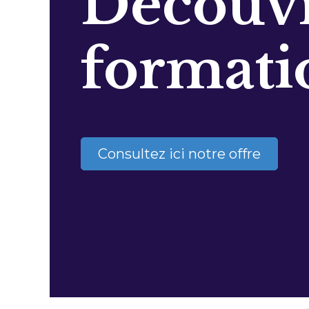
Découvr
formati
Consultez ici notre offre