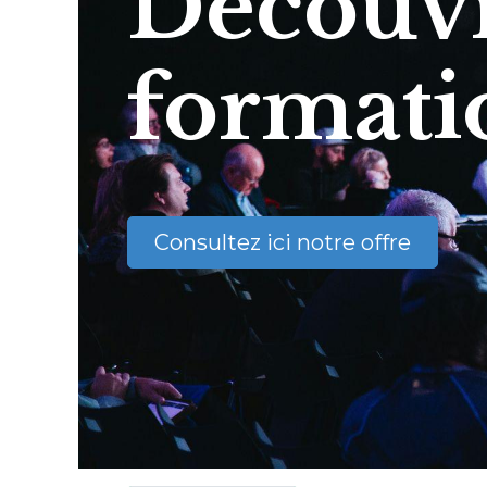
Découvr
formati
Consultez ici notre offre