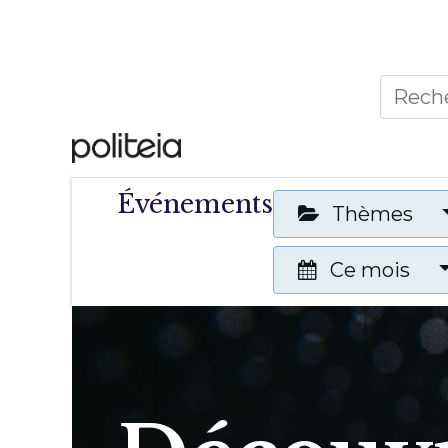
Accueil
Thèmes
Publ
Événements
Thèmes
Ce mois