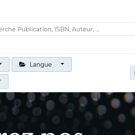
0
ications
Formations
Mon panier
Langue