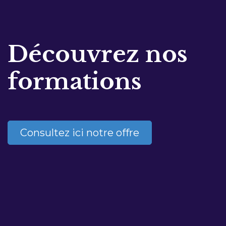
Découvrez nos
formations
Consultez ici notre offre