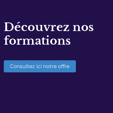
Découvrez nos
formations
Consultez ici notre offre