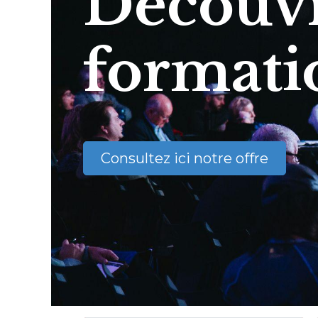
Découvr
formati
Consultez ici notre offre