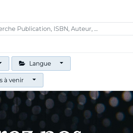
0
ications
Formations
Mon panier
Langue
 à venir