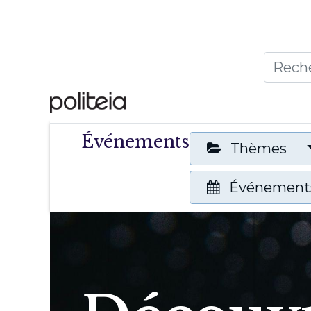
Accueil
Thèmes
Publ
Événements
Thèmes
Événements