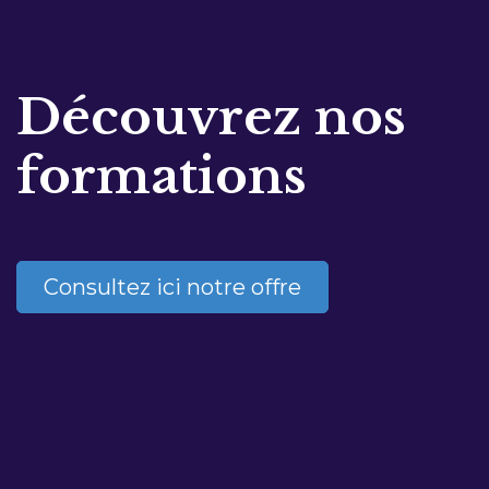
Découvrez nos
formations
Consultez ici notre offre