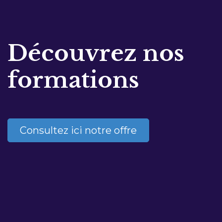
Découvrez nos
formations
Consultez ici notre offre