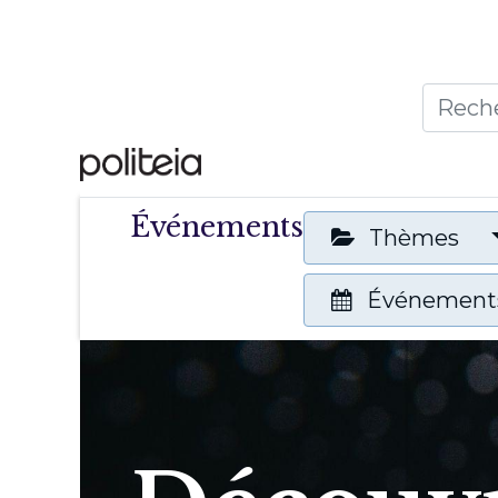
Accueil
Thèmes
Publ
Événements
Thèmes
Événements