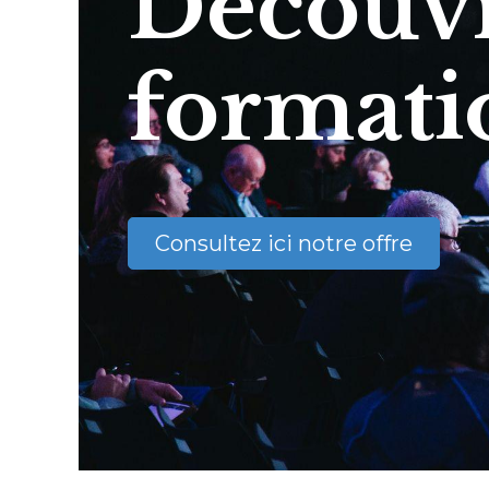
Découvr
formati
Consultez ici notre offre