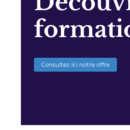
Découvr
formati
Consultez ici notre offre