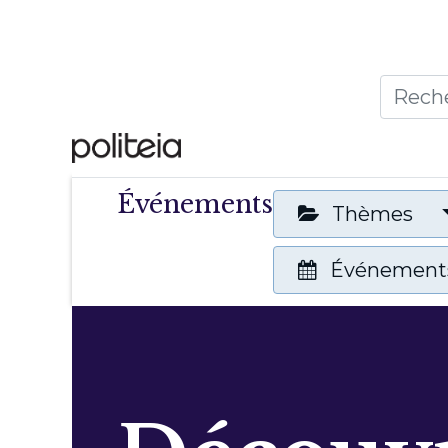
Accueil
Thèmes
Publ
Événements
Thèmes
Événements