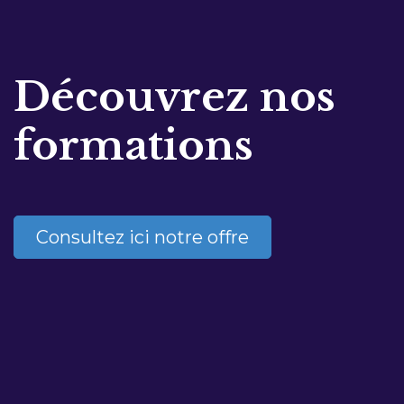
Découvrez nos
formations
Consultez ici notre offre