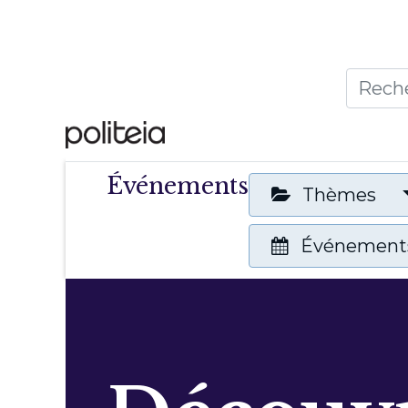
Accueil
Thèmes
Publ
Événements
Thèmes
Événements