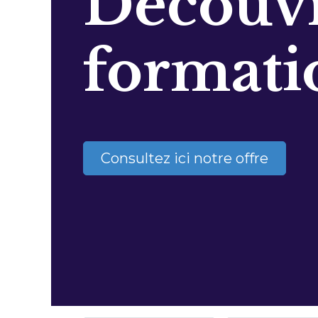
Découvr
formati
Consultez ici notre offre