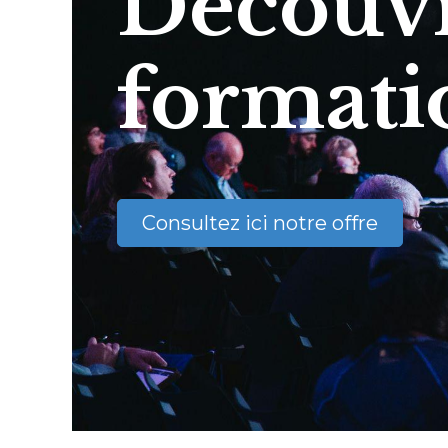
Découvr
formati
Consultez ici notre offre