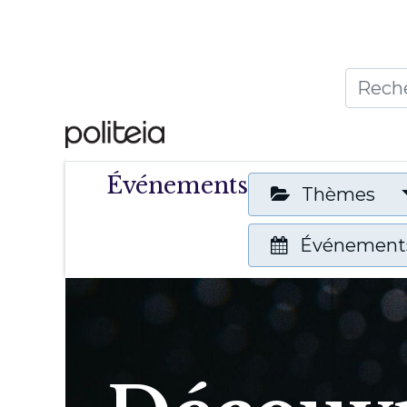
Accueil
Thèmes
Publ
Événements
Thèmes
Événements