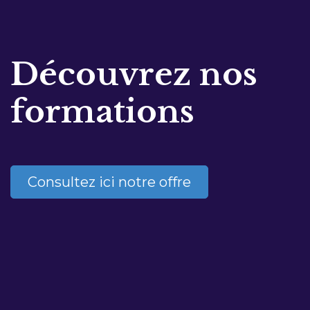
Découvrez nos
formations
Consultez ici notre offre