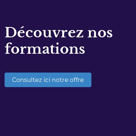
Découvrez nos
formations
Consultez ici notre offre