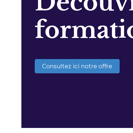
Découvr
formati
Consultez ici notre offre