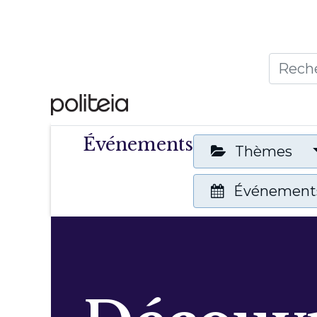
Accueil
Thèmes
Publ
Événements
Thèmes
Événements