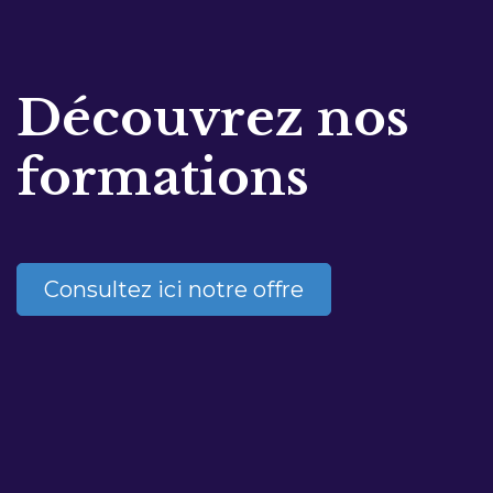
Découvrez nos
formations
Consultez ici notre offre