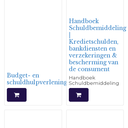
Handboek
Schuldbemiddeling
|
Kredietschulden,
bankdiensten en
verzekeringen &
bescherming van
de consument
Budget- en
Handboek
schuldhulpverlening
Schuldbemiddeling