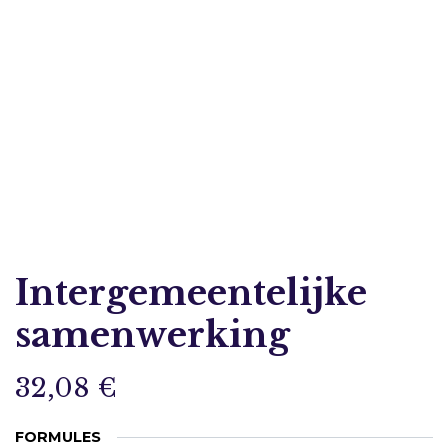
Intergemeentelijke
samenwerking
32,08
€
FORMULES