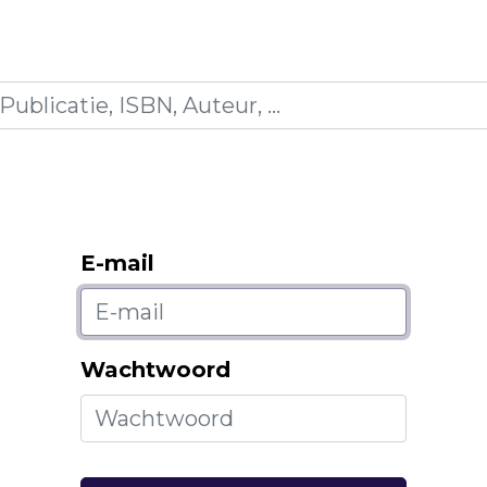
icaties
Opleidingen
Blogs
Mijn winkelman
E-mail
Wachtwoord