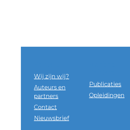
Politeia
Aanbod
Politeia
Wij zijn wij?
Publicaties
Auteurs en
Opleidingen
partners
Contact
Nieuwsbrief