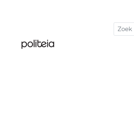
Home
Thema's
Publ