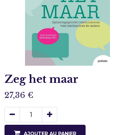
Zeg het maar
27,36
€
AJOUTER AU PANIER