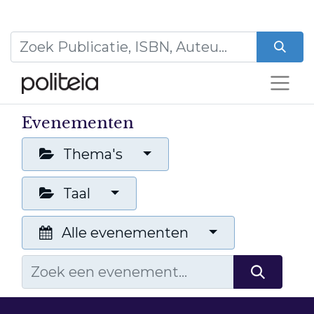
Evenementen
Thema's
Taal
Alle evenementen