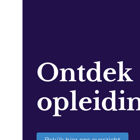
Ontdek
opleidi