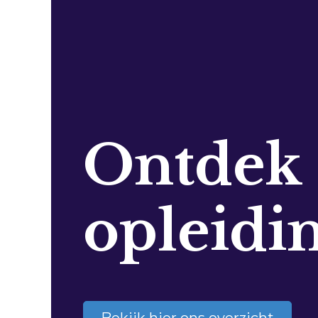
Ontdek
opleidi