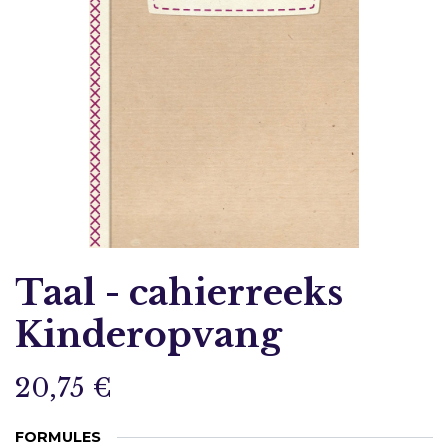
Taal - cahierreeks
Kinderopvang
20,75
€
FORMULES